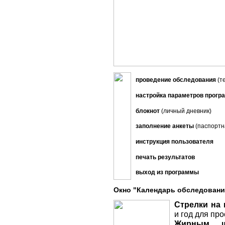
проведение обследования
(т
настройка параметров прог
блокнот
(личный дневник)
заполнение анкеты
(паспортн
инструкция пользователя
печать результатов
выход из программы
Окно "Календарь обследовани
Стрелки на 
и год для пр
Жирным ш