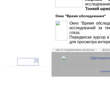
исследовани
Тонкий шри
Окно "Время обследования"
Окно "Время обслед
исследований за те
глаза.
Передвигая курсор в
для просмотра интер
часто задаваемые вопросы
фору
Ophthalm