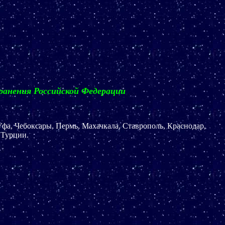
анения Российской Федерации
фа, Чебоксары, Пермь, Махачкала, Ставрополь, Краснодар,
 Турции.