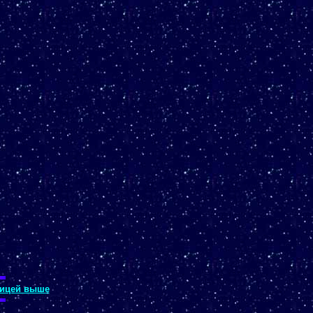
ицей выше