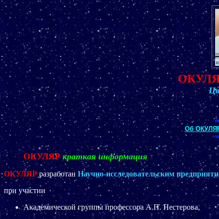
ОКУЛ
Цв
Об ОКУЛЯ
ОКУЛЯР
краткая информация
ОКУЛЯР
разработан
Научно-исследовательским предприят
при участии
Академической группы профессора А.П. Нестерова,