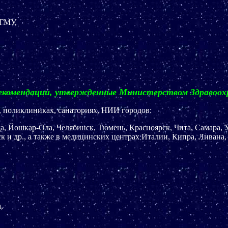
РГМУ,
комендации, утвержденные Министерством Здравоохр
, поликлиниках, санаториях, НИИ городов:
, Йошкар-Ола, Челябинск, Тюмень, Красноярск, Чита, Самара, У
 и др., а также в медицинских центрах Италии, Кипра, Ливана,
,